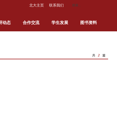
北大主页
联系我们
研动态
合作交流
学生发展
图书资料
共
2
篇