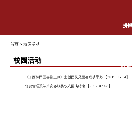
拼
首页
>
校园活动
网
校园活动
pin
《丁西林民国喜剧三则》主创团队见面会成功举办 【2019-05-14】
信息管理系学术竞赛颁奖仪式圆满结束 【2017-07-08】