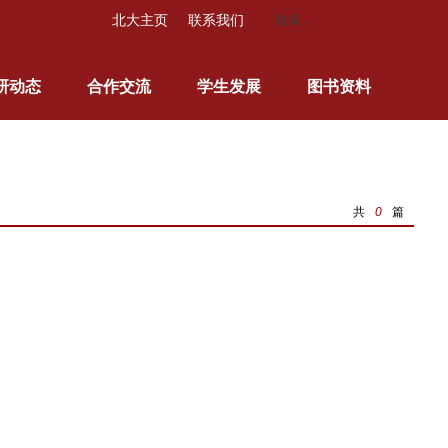
北大主页
联系我们
研动态
合作交流
学生发展
图书资料
共
0
篇